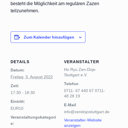
besteht die Möglichkeit am regulären Zazen
teilzunehmen.
Zum Kalender hinzufügen
DETAILS
VERANSTALTER
Ho Ryu Zen-Dojo
Datum:
Stuttgart e.V.
Freitag, 5. August 2022
Telefon
Zeit:
0711- 67 440 67 0711-
17:30 - 18:30
48 28 19
Eintritt:
E-Mail
EUR10
info@zendojostuttgart.de
Veranstaltungskategori
Veranstalter-Website
e:
anzeigen