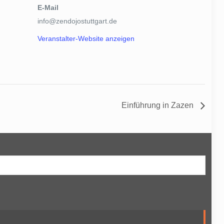
E-Mail
info@zendojostuttgart.de
Veranstalter-Website anzeigen
Einführung in Zazen