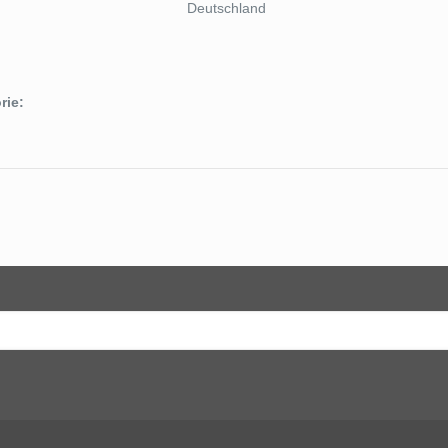
Deutschland
rie: