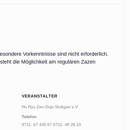
sondere Vorkenntnisse sind nicht erforderlich.
steht die Möglichkeit am regulären Zazen
VERANSTALTER
Ho Ryu Zen-Dojo Stuttgart e.V.
Telefon
0711- 67 440 67 0711- 48 28 19