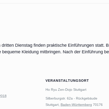
itten Dienstag finden praktische Einführungen statt. Be
le bequeme Kleidung mitbringen. Nach der Einführung be
VERANSTALTUNGSORT
Ho Ryu Zen-Dojo Stuttgart
 2018
Silberburgstr. 62a - Rückgebäude
Stuttgart
,
Baden-Württemberg
70176