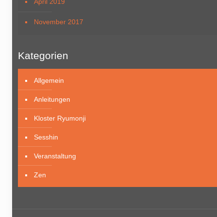
April 2019
November 2017
Kategorien
Allgemein
Anleitungen
Kloster Ryumonji
Sesshin
Veranstaltung
Zen