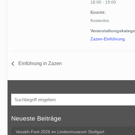
18:00 - 19:00
Eintritt:
Kostenlos
Veranstaltungskatego
Zazen-Einführung
Einführung in Zazen
Neueste Beiträge
Vesakh-Fest 2026 im Lindenmuseum Stuttgart