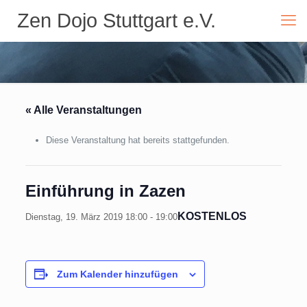
Zen Dojo Stuttgart e.V.
« Alle Veranstaltungen
Diese Veranstaltung hat bereits stattgefunden.
Einführung in Zazen
KOSTENLOS
Dienstag, 19. März 2019 18:00
-
19:00
Zum Kalender hinzufügen