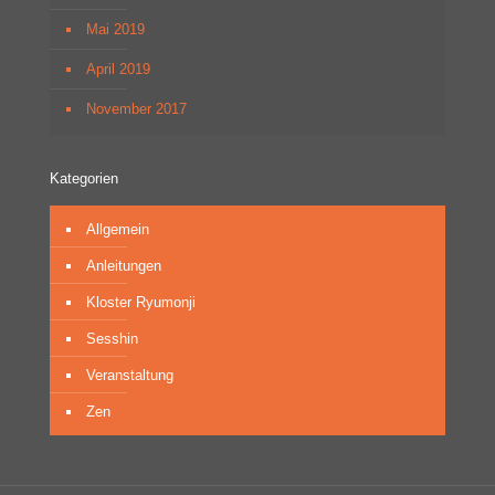
Mai 2019
April 2019
November 2017
Kategorien
Allgemein
Anleitungen
Kloster Ryumonji
Sesshin
Veranstaltung
Zen