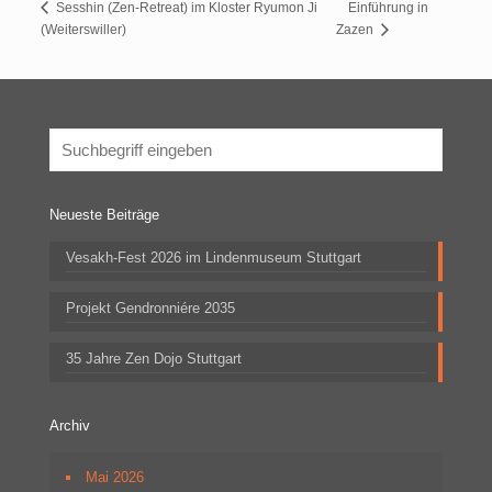
Einführung in
Sesshin (Zen-Retreat) im Kloster Ryumon Ji
(Weiterswiller)
Zazen
Neueste Beiträge
Vesakh-Fest 2026 im Lindenmuseum Stuttgart
Projekt Gendronniére 2035
35 Jahre Zen Dojo Stuttgart
Archiv
Mai 2026