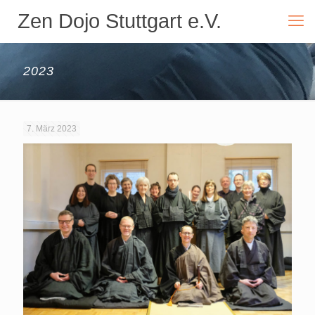
Zen Dojo Stuttgart e.V.
2023
7. März 2023