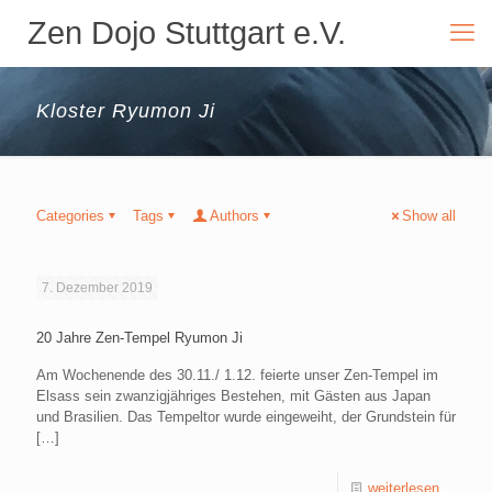
Zen Dojo Stuttgart e.V.
Kloster Ryumon Ji
Categories
Tags
Authors
Show all
7. Dezember 2019
20 Jahre Zen-Tempel Ryumon Ji
Am Wochenende des 30.11./ 1.12. feierte unser Zen-Tempel im
Elsass sein zwanzigjähriges Bestehen, mit Gästen aus Japan
und Brasilien. Das Tempeltor wurde eingeweiht, der Grundstein für
[…]
weiterlesen