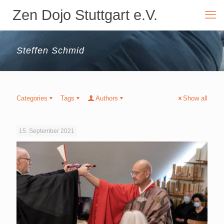
Zen Dojo Stuttgart e.V.
Steffen Schmid
Categories
Tags
Authors
Show all
15. September 2021